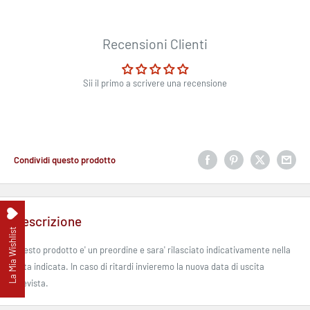
Recensioni Clienti
Sii il primo a scrivere una recensione
Condividi questo prodotto
Descrizione
La Mia Wishlist
Questo prodotto e' un preordine e sara' rilasciato indicativamente nella
data indicata. In caso di ritardi invieremo la nuova data di uscita
prevista.