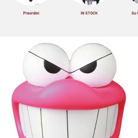
Preordini
IN STOCK
Su 