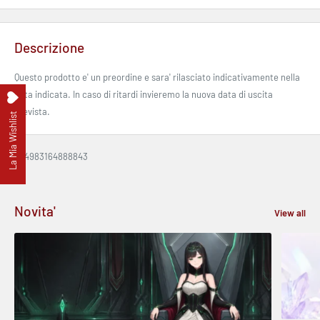
Descrizione
Questo prodotto e' un preordine e sara' rilasciato indicativamente nella
data indicata. In caso di ritardi invieremo la nuova data di uscita
prevista.
La Mia Wishlist
EAN:
4983164888843
Novita'
View all