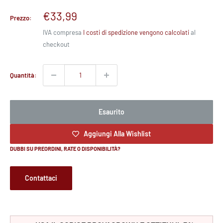
Prezzo
€33,99
Prezzo:
scontato
IVA compresa
I costi di spedizione vengono calcolati
al
checkout
Quantità:
Esaurito
Aggiungi Alla Wishlist
DUBBI SU PREORDINI, RATE O DISPONIBILITÀ?
Contattaci