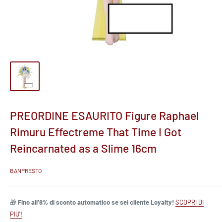
PREORDINE ESAURITO Figure Raphael
Rimuru Effectreme That Time I Got
Reincarnated as a Slime 16cm
BANPRESTO
🎁
Fino all’8% di sconto automatico se sei cliente Loyalty!
SCOPRI DI
PIU'!