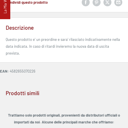
La Mia Wishlist
Condividi questo prodotto
Descrizione
Questo prodotto e' un preordine e sara' rilasciato indicativamente nella
data indicata. In caso di ritardi invieremo la nuova data di uscita
prevista.
EAN:
4582655070226
Prodotti simili
Trattiamo solo prodotti originali, provenienti da distributori ufficiali o
importati da noi. Alcune delle principali marche che offriamo: