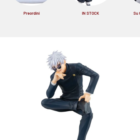
Preordini
IN STOCK
Su 