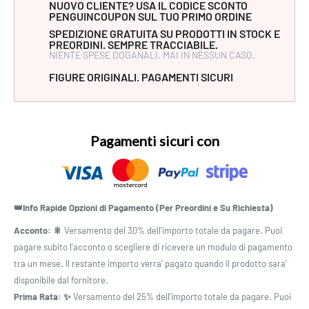
NUOVO CLIENTE? USA IL CODICE SCONTO
PENGUINCOUPON SUL TUO PRIMO ORDINE
SPEDIZIONE GRATUITA SU PRODOTTI IN STOCK E
PREORDINI. SEMPRE TRACCIABILE.
NIENTE SPESE DOGANALI. MAI IN NESSUN CASO.
FIGURE ORIGINALI. PAGAMENTI SICURI
Pagamenti sicuri con
👑Info Rapide Opzioni di Pagamento (Per Preordini e Su Richiesta)
Acconto: 🎇
Versamento del 30% dell'importo totale da pagare. Puoi
pagare subito l'acconto o scegliere di ricevere un modulo di pagamento
tra un mese. Il restante importo verra' pagato quando il prodotto sara'
disponibile dal fornitore.
Prima Rata: ✨
Versamento del 25% dell'importo totale da pagare. Puoi