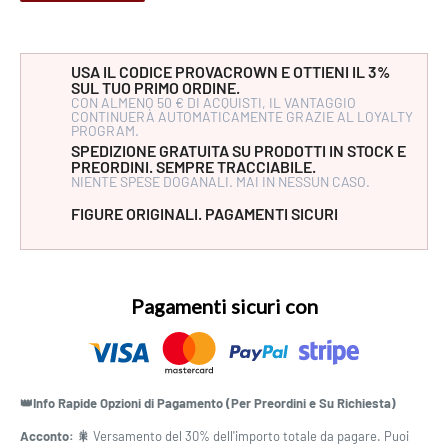
USA IL CODICE PROVACROWN E OTTIENI IL 3%
SUL TUO PRIMO ORDINE.
CON ALMENO 50 € DI ACQUISTI, IL VANTAGGIO
CONTINUERÀ AUTOMATICAMENTE GRAZIE AL LOYALTY
PROGRAM.
SPEDIZIONE GRATUITA SU PRODOTTI IN STOCK E
PREORDINI. SEMPRE TRACCIABILE.
NIENTE SPESE DOGANALI. MAI IN NESSUN CASO.
FIGURE ORIGINALI. PAGAMENTI SICURI
Pagamenti sicuri con
👑Info Rapide Opzioni di Pagamento (Per Preordini e Su Richiesta)
Acconto: 🎇
Versamento del 30% dell'importo totale da pagare. Puoi