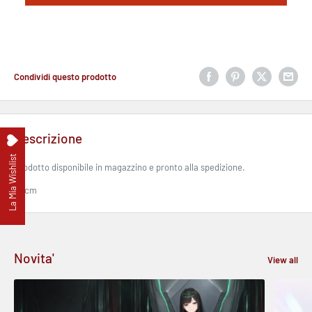
Condividi questo prodotto
Descrizione
La Mia Wishlist
Prodotto disponibile in magazzino e pronto alla spedizione.
15 cm
Novita'
View all