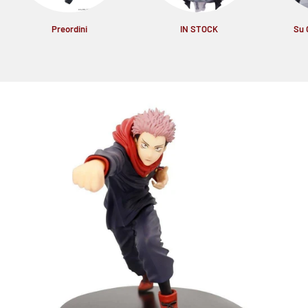
Preordini
IN STOCK
Su 