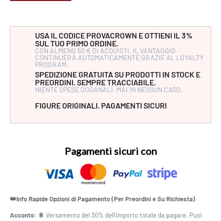
USA IL CODICE PROVACROWN E OTTIENI IL 3%
SUL TUO PRIMO ORDINE.
CON ALMENO 50 € DI ACQUISTI, IL VANTAGGIO
CONTINUERÀ AUTOMATICAMENTE GRAZIE AL LOYALTY
PROGRAM.
SPEDIZIONE GRATUITA SU PRODOTTI IN STOCK E
PREORDINI. SEMPRE TRACCIABILE.
NIENTE SPESE DOGANALI. MAI IN NESSUN CASO.
FIGURE ORIGINALI. PAGAMENTI SICURI
Pagamenti sicuri con
👑Info Rapide Opzioni di Pagamento (Per Preordini e Su Richiesta)
Acconto: 🎇
Versamento del 30% dell'importo totale da pagare. Puoi