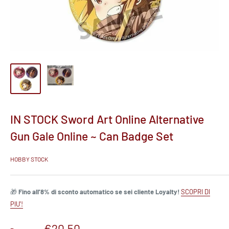
IN STOCK Sword Art Online Alternative
Gun Gale Online ~ Can Badge Set
HOBBY STOCK
🎁
Fino all’8% di sconto automatico se sei cliente Loyalty!
SCOPRI DI
PIU'!
Prezzo
€20,50