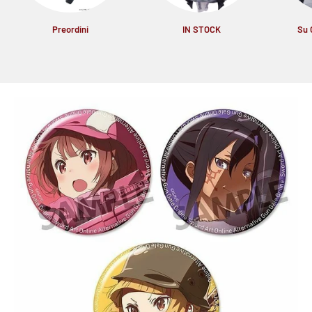
Preordini
IN STOCK
Su 