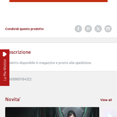
Condividi questo prodotto
Descrizione
La Mia Wishlist
Prodotto disponibile in magazzino e pronto alla spedizione.
EAN:
4589691164322
Novita'
View all